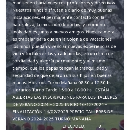
mantienen hacia nuestros profesores y directivos.
Nuestros niños disfrutan a diario de muy buenas
instalaciones, el permanente contacto con la
naturaleza, la iniciación deportiva y momentos
inolvidables junto a nuevos amigos. Nuestra meta
es trabajar para que en la Colonia de Vacaciones
los niños puedan vivenciar nuevas experiencias de
vida y fortalecer las ya adquiridas, en un clima de
cordialidad y alegría permanente; y al mismo
tiempo, que los papás tengan la tranquilidad y
seguridad de que dejaron un sus hijos en buenas
manos. Horarios Turno Mañana 08:30 a 12:30 hs
Horarios Turno Tarde 15:00 a 18:00 hs ESTÁN
ABIERTAS LAS INSCRIPCIONES PARA LOS TALLERES
DE VERANO 2024 – 2025 INICIO 16/12/2024 –
FINALIZACIÓN 14/02/2025 PRECIO TALLERES DE
VERANO 2024-2025 TURNO MAÑANA
EFEC./DEB. 3