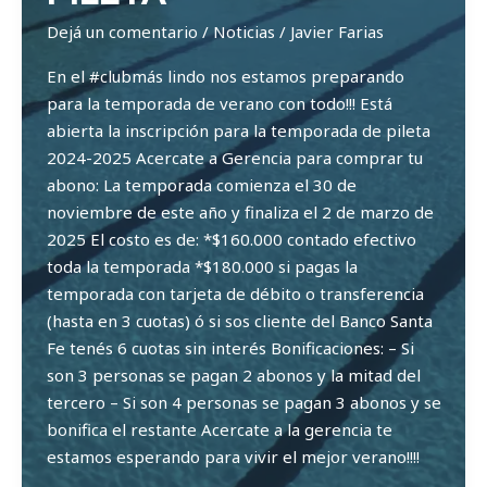
Dejá un comentario
/
Noticias
/
Javier Farias
En el #clubmás lindo nos estamos preparando
para la temporada de verano con todo!!! Está
abierta la inscripción para la temporada de pileta
2024-2025 Acercate a Gerencia para comprar tu
abono: La temporada comienza el 30 de
noviembre de este año y finaliza el 2 de marzo de
2025 El costo es de: *$160.000 contado efectivo
toda la temporada *$180.000 si pagas la
temporada con tarjeta de débito o transferencia
(hasta en 3 cuotas) ó si sos cliente del Banco Santa
Fe tenés 6 cuotas sin interés Bonificaciones: – Si
son 3 personas se pagan 2 abonos y la mitad del
tercero – Si son 4 personas se pagan 3 abonos y se
bonifica el restante Acercate a la gerencia te
estamos esperando para vivir el mejor verano!!!!