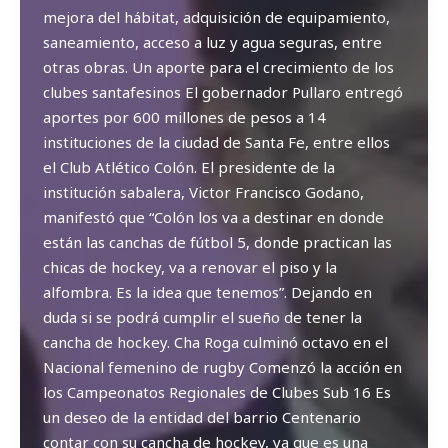
mejora del hábitat, adquisición de equipamiento,
saneamiento, acceso a luz y agua seguras, entre
otras obras. Un aporte para el crecimiento de los
clubes santafesinos El gobernador Pullaro entregó
aportes por 600 millones de pesos a 14
instituciones de la ciudad de Santa Fe, entre ellos
el Club Atlético Colón. El presidente de la
institución sabalera, Victor Francisco Godano,
manifestó que “Colón los va a destinar en donde
están las canchas de fútbol 5, donde practican las
chicas de hockey, va a renovar el piso y la
alfombra. Es la idea que tenemos”. Dejando en
duda si se podrá cumplir el sueño de tener la
cancha de hockey. Cha Roga culminó octavo en el
Nacional femenino de rugby Comenzó la acción en
los Campeonatos Regionales de Clubes Sub 16 Es
un deseo de la entidad del barrio Centenario
contar con su cancha de hockey, ya que es una