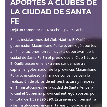
APORTES A CLUBES DE
VERANO
LA CIUDAD DE SANTA
FE
Dejá un comentario
/
Noticias
/
Javier Farias
En las instalaciones del Club Náutico El Quillá, el
gobernador Maximiliano Pulllaro, entregó aportes
a 14 instituciones, en su mayoría deportivas, de la
ciudad de Santa Fe En el predio que el Club Náutico
El Quillá posee en el extremo sur de nuestra
capital, el gobernador de la provincia, Maximiliano
Pullaro, encabezó la firma de convenios para la
realización de obras de infraestructura y mejoras
en 14 instituciones de la ciudad de Santa Fe, para
lo cual el Gobierno provincial entregó aportes por
un total de $ 599.890.390. Esta inversión permitirá
a las instituciones encarar tareas vinculadas a la