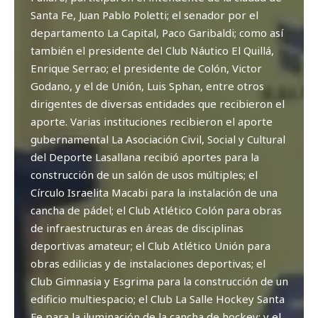
Santa Fe, Juan Pablo Poletti; el senador por el
departamento La Capital, Paco Garibaldi; como así
también el presidente del Club Náutico El Quillá,
Enrique Serrao; el presidente de Colón, Victor
Godano, y el de Unión, Luis Sphan, entre otros
dirigentes de diversas entidades que recibieron el
aporte. Varias instituciones recibieron el aporte
gubernamental La Asociación Civil, Social y Cultural
del Deporte Lasallana recibió aportes para la
construcción de un salón de usos múltiples; el
Círculo Israelita Macabi para la instalación de una
cancha de pádel; el Club Atlético Colón para obras
de infraestructuras en áreas de disciplinas
deportivas amateur; el Club Atlético Unión para
obras edilicias y de instalaciones deportivas; el
Club Gimnasia y Esgrima para la construcción de un
edificio multiespacio; el Club La Salle Hockey Santa
Fe para la iluminación de la cancha de hockey; y el