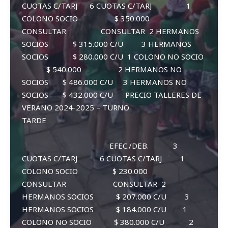
CUOTAS C/TARJ 6 CUOTAS C/TARJ 1
COLONO SOCIO $ 350.000
CONSULTAR CONSULTAR 2 HERMANOS
SOCIOS $ 315.000 C/U 3 HERMANOS
SOCIOS $ 280.000 C/U 1 COLONO NO SOCIO
$ 540.000 2 HERMANOS NO
SOCIOS $ 486.000 C/U 3 HERMANOS NO
SOCIOS $ 432.000 C/U PRECIO TALLERES DE
VERANO 2024-2025 – TURNO
TARDE
EFEC./DEB. 3
CUOTAS C/TARJ 6 CUOTAS C/TARJ 1
COLONO SOCIO $ 230.000
CONSULTAR CONSULTAR 2
HERMANOS SOCIOS $ 207.000 C/U 3
HERMANOS SOCIOS $ 184.000 C/U 1
COLONO NO SOCIO $ 380.000 C/U 2