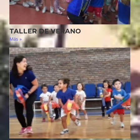
TALLER DE VERANO
Más »