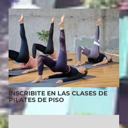
Más »
INSCRIBITE EN LAS CLASES DE
PILATES DE PISO
Más »