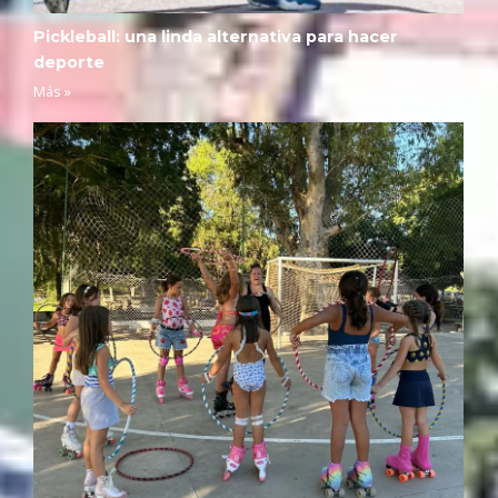
Pickleball: una linda alternativa para hacer
deporte
Más »