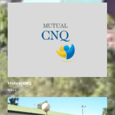
Mutual CNQ
Más »