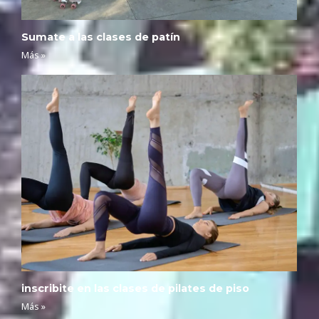
Sumate a las clases de patín
Más »
inscribite en las clases de pilates de piso
Más »