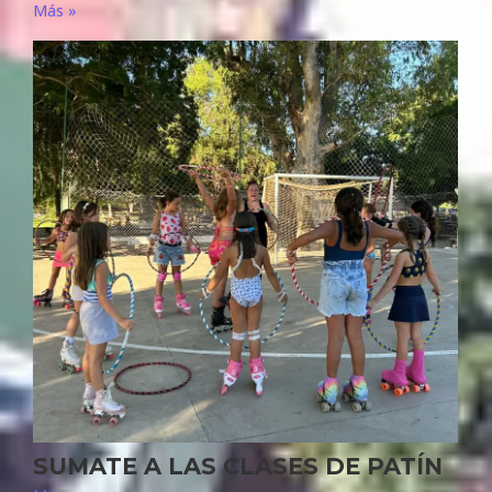
Más »
SUMATE A LAS CLASES DE PATÍN