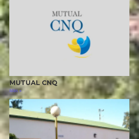
MUTUAL CNQ
Más »