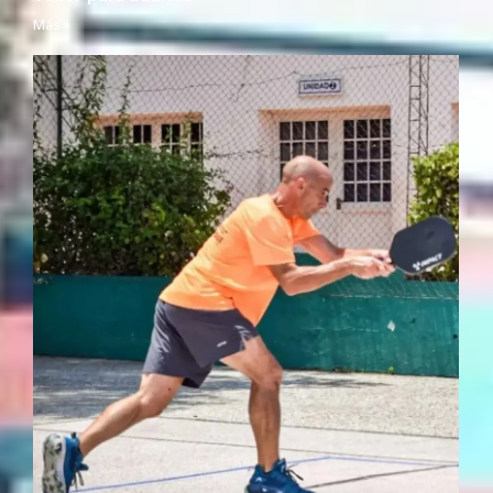
Más »