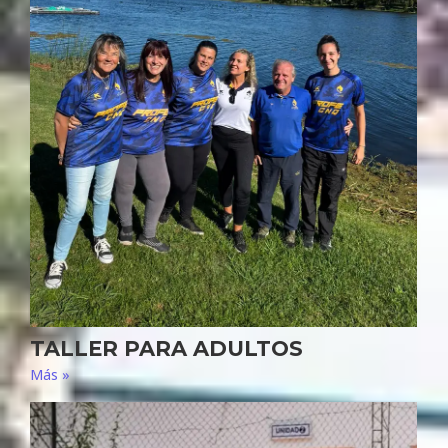
TALLER PARA ADULTOS
Más »