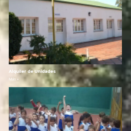
Alquiler de Unidades
Más »