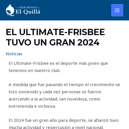
Ir
MAI
al
MEN
contenido
EL ULTIMATE-FRISBEE
TUVO UN GRAN 2024
Noticias
El Ultimate-Frisbee es el deporte más joven que
tenemos en nuestro club.
A medida que fue pasando el tiempo el crecimiento se
hizo sostenido y cada vez personas se fueron
acercando a la actividad, tan novedosa, como
entretenida e inclusiva.
El 2024 fue un gran año para deporte, se afianzó tuvo
mucha actividad y repercusión a nivel nacional.