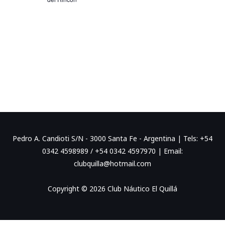
NAVEGA
Pedro A. Candioti S/N - 3000 Santa Fe - Argentina | Tels: +54
0342 4598989 / +54 0342 4597970 | Email:
clubquilla@hotmail.com
Copyright © 2026 Club Náutico El Quillá