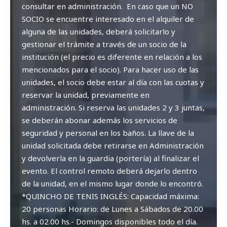
consultar en administración. En caso que un NO
SOCIO se encuentre interesado en el alquiler de
alguna de las unidades, deberá solicitarlo y
gestionar el trámite a través de un socio de la
institución (el precio es diferente en relación a los
mencionados para el socio). Para hacer uso de las
unidades, el socio debe estar al día con las cuotas y
reservar la unidad, previamente en
administración. Si reserva las unidades 2 y 3 juntas,
se deberán abonar además los servicios de
seguridad y personal en los baños. La llave de la
unidad solicitada debe retirarse en Administración
y devolverla en la guardia (portería) al finalizar el
evento. El control remoto deberá dejarlo dentro
de la unidad, en el mismo lugar donde lo encontró.
*QUINCHO DE TENIS INGLÉS: Capacidad máxima:
20 personas Horario: de Lunes a Sábados de 20.00
hs. a 02.00 hs.- Domingos disponibles todo el día.