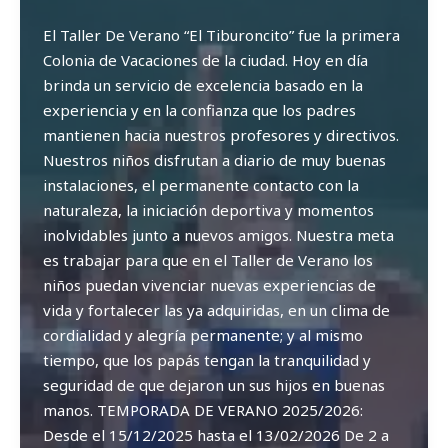
El Taller De Verano “El Tiburoncito” fue la primera
Colonia de Vacaciones de la ciudad. Hoy en día
brinda un servicio de excelencia basado en la
experiencia y en la confianza que los padres
mantienen hacia nuestros profesores y directivos.
Nuestros niños disfrutan a diario de muy buenas
instalaciones, el permanente contacto con la
naturaleza, la iniciación deportiva y momentos
inolvidables junto a nuevos amigos. Nuestra meta
es trabajar para que en el Taller de Verano los
niños puedan vivenciar nuevas experiencias de
vida y fortalecer las ya adquiridas, en un clima de
cordialidad y alegría permanente; y al mismo
tiempo, que los papás tengan la tranquilidad y
seguridad de que dejaron un sus hijos en buenas
manos. TEMPORADA DE VERANO 2025/2026:
Desde el 15/12/2025 hasta el 13/02/2026 De 2 a