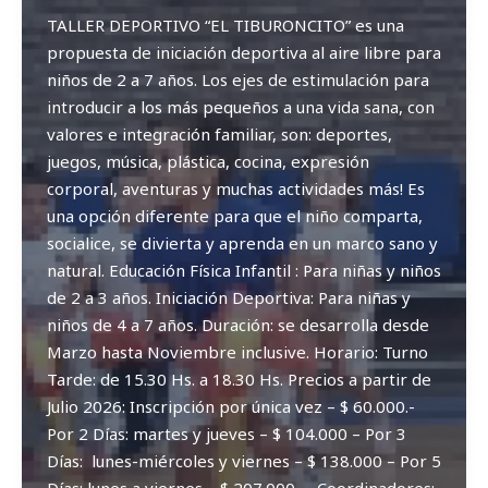
TALLER DEPORTIVO “EL TIBURONCITO” es una
propuesta de iniciación deportiva al aire libre para
niños de 2 a 7 años. Los ejes de estimulación para
introducir a los más pequeños a una vida sana, con
valores e integración familiar, son: deportes,
juegos, música, plástica, cocina, expresión
corporal, aventuras y muchas actividades más! Es
una opción diferente para que el niño comparta,
socialice, se divierta y aprenda en un marco sano y
natural. Educación Física Infantil : Para niñas y niños
de 2 a 3 años. Iniciación Deportiva: Para niñas y
niños de 4 a 7 años. Duración: se desarrolla desde
Marzo hasta Noviembre inclusive. Horario: Turno
Tarde: de 15.30 Hs. a 18.30 Hs. Precios a partir de
Julio 2026: Inscripción por única vez – $ 60.000.-
Por 2 Días: martes y jueves – $ 104.000 – Por 3
Días: lunes-miércoles y viernes – $ 138.000 – Por 5