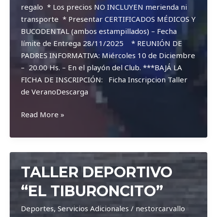
regalo * Los precios NO INCLUYEN merienda ni
transporte * Presentar CERTIFICADOS MÉDICOS Y
BUCODENTAL (ambos estampillados) – Fecha
límite de Entrega 28/11/2025 * REUNIÓN DE
PADRES INFORMATIVA: Miércoles 10 de Diciembre
– 20.00 Hs. – En el playón del Club. ***BAJÁ LA
FICHA DE INSCRIPCIÓN: Ficha Inscripcion Taller
de VeranoDescarga
Taller
Read More »
de
Verano
TALLER DEPORTIVO
“EL TIBURONCITO”
Deportes
,
Servicios Adicionales
/
nestorcarvallo