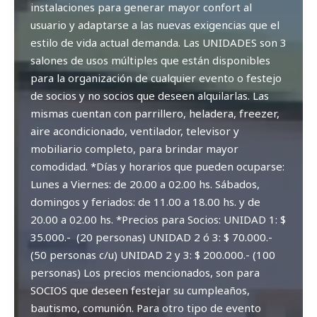
instalaciones para generar mayor confort al
usuario y adaptarse a las nuevas exigencias que el
estilo de vida actual demanda. Las UNIDADES son 3
salones de usos múltiples que están disponibles
para la organización de cualquier evento o festejo
de socios y no socios que deseen alquilarlas. Las
mismas cuentan con parrillero, heladera, freezer,
aire acondicionado, ventilador, televisor y
mobiliario completo, para brindar mayor
comodidad. *Días y horarios que pueden ocuparse:
Lunes a Viernes: de 20.00 a 02.00 hs. Sábados,
domingos y feriados: de 11.00 a 18.00 hs. y de
20.00 a 02.00 hs. *Precios para Socios: UNIDAD 1: $
35.000.- (20 personas) UNIDAD 2 ó 3: $ 70.000.-
(50 personas c/u) UNIDAD 2 y 3: $ 200.000.- (100
personas) Los precios mencionados, son para
SOCIOS que deseen festejar su cumpleaños,
bautismo, comunión. Para otro tipo de evento