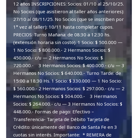
12 años INSCRIPCIONES: Socios: 01/10 al 25/10/25.
No Socios (que asistieron al taller años anteriores):
27/10 al 08/11/25. No Socios (que se inscriben por
1° vez al taller): 10/11 hasta completar cupos.
PRECIOS: Turno Mañana: de 08:30 a 12:30 hs.
(extensión horaria sin costo). 1 Socio: $ 500.000 —
1 No Socio: $ 800.000.- 2 Hermanos Socios: $
450.000.- c/u — 2 Hermanos No Socios: $
720.000.- 3 Hermanos Socios: $ 400.000.- c/u — 3
Hermanos No Socios: $ 640.000.- Turno Tarde: de
15:00 a 18:30 Hs. 1 Socio: $ 330.000 — 1 No Socio:
$ 560.000.- 2 Hermanos Socios: $ 297.000.- c/u — 2
Hermanos No Socios: $ 504.000.- 3 Hermanos
Socios: $ 264.000.- c/u — 3 Hermanos No Socios: $
448.000.- Formas de pago: Efectivo –
Transferencia- Tarjeta de Débito Tarjeta de
Crédito: únicamente del Banco de Santa Fe en 3
cuotas sin interés. Importante: * REMERA de