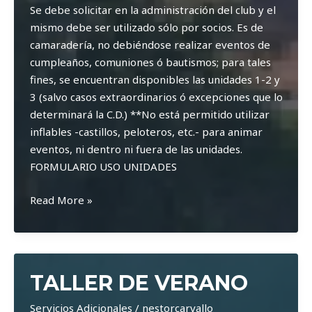
Se debe solicitar en la administración del club y el
mismo debe ser utilizado sólo por socios. Es de
camaradería, no debiéndose realizar eventos de
cumpleaños, comuniones ó bautismos; para tales
fines, se encuentran disponibles las unidades 1-2 y
3 (salvo casos extraordinarios ó excepciones que lo
determinará la C.D.) **No está permitido utilizar
inflables -castillos, peloteros, etc.- para animar
eventos, ni dentro ni fuera de las unidades.
FORMULARIO USO UNIDADES
Alquiler
Read More »
de
Unidades
TALLER DE VERANO
Servicios Adicionales
/
nestorcarvallo