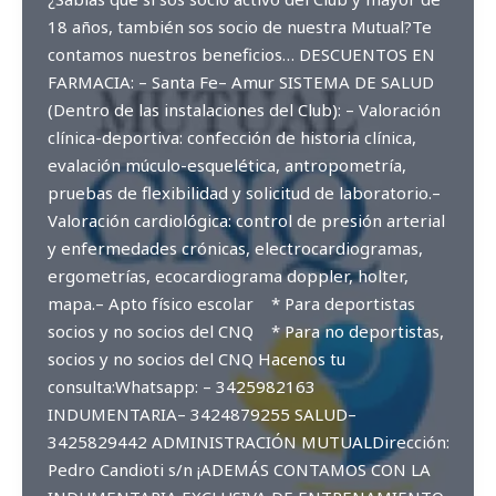
18 años, también sos socio de nuestra Mutual?Te
contamos nuestros beneficios… DESCUENTOS EN
FARMACIA: – Santa Fe– Amur SISTEMA DE SALUD
(Dentro de las instalaciones del Club): – Valoración
clínica-deportiva: confección de historia clínica,
evalación múculo-esquelética, antropometría,
pruebas de flexibilidad y solicitud de laboratorio.–
Valoración cardiológica: control de presión arterial
y enfermedades crónicas, electrocardiogramas,
ergometrías, ecocardiograma doppler, holter,
mapa.– Apto físico escolar * Para deportistas
socios y no socios del CNQ * Para no deportistas,
socios y no socios del CNQ Hacenos tu
consulta:Whatsapp: – 3425982163
INDUMENTARIA– 3424879255 SALUD–
3425829442 ADMINISTRACIÓN MUTUALDirección:
Pedro Candioti s/n ¡ADEMÁS CONTAMOS CON LA